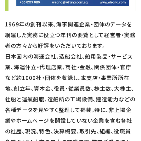
1969年の創刊以来、海事関連企業・団体のデータを
網羅した実務に役立つ年刊の要覧として経営者・実務
者の方々から好評をいただいております。
日本国内の海運会社、造船会社、舶用製品・サービス
業、海運仲立・代理店業、商社・金融、関係団体・官庁
など約1000社・団体を収録し、本支店・事業所所在
地、創立年、資本金、役員・従業員数、株主数、大株主、
社船と運航船腹、造船所の工場設備、建造能力などの
各種データを見やすく整理して掲載。特に、非上場企
業やホームページを開設していない企業を含む各社
の社歴、現況、特色、決算概要、取引先、組織、役職員