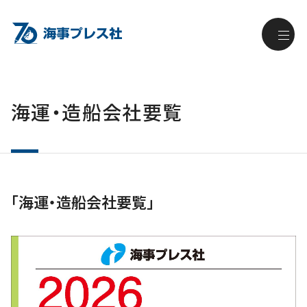
海運・造船会社要覧
「海運・造船会社要覧」